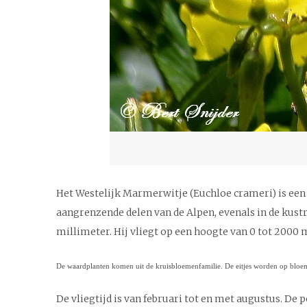
Het Westelijk Marmerwitje (Euchloe crameri) is een da
aangrenzende delen van de Alpen, evenals in de kust
millimeter. Hij vliegt op een hoogte van 0 tot 2000 
De waardplanten komen uit de kruisbloemenfamilie. De eitjes worden op bloe
De vliegtijd is van februari tot en met augustus. De