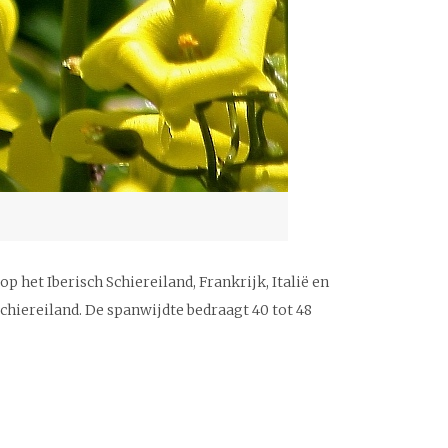
p het Iberisch Schiereiland, Frankrijk, Italië en
chiereiland. De spanwijdte bedraagt 40 tot 48