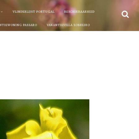
VLINDERLIJST PORTUGAL
BESCHIKBAARHEID
NTIEWONING PASSARO
VAKANTIEVILLA SOBREIRO