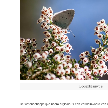
Boomblauwtje
De wetenschappelijke naam argiolus is een verkleinwoord van ar