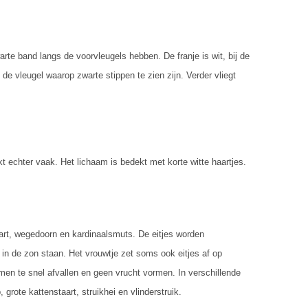
rte band langs de voorvleugels hebben. De franje is wit, bij de
de vleugel waarop zwarte stippen te zien zijn. Verder vliegt
kt echter vaak. Het lichaam is bedekt met korte witte haartjes.
taart, wegedoorn en kardinaalsmuts. De eitjes worden
 in de zon staan. Het vrouwtje zet soms ook eitjes af op
emen te snel afvallen en geen vrucht vormen. In verschillende
grote kattenstaart, struikhei en vlinderstruik.