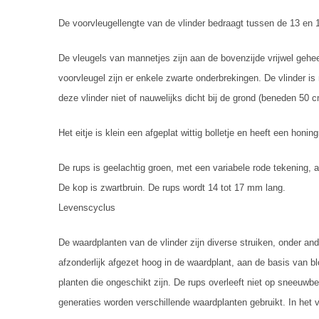
De voorvleugellengte van de vlinder bedraagt tussen de 13 en 1
De vleugels van mannetjes zijn aan de bovenzijde vrijwel geheel
voorvleugel zijn er enkele zwarte onderbrekingen. De vlinder is
deze vlinder niet of nauwelijks dicht bij de grond (beneden 50 cm
Het eitje is klein een afgeplat wittig bolletje en heeft een honing
De rups is geelachtig groen, met een variabele rode tekening, a
De kop is zwartbruin. De rups wordt 14 tot 17 mm lang.
Levenscyclus
De waardplanten van de vlinder zijn diverse struiken, onder and
afzonderlijk afgezet hoog in de waardplant, aan de basis van bl
planten die ongeschikt zijn. De rups overleeft niet op sneeuwb
generaties worden verschillende waardplanten gebruikt. In het vo