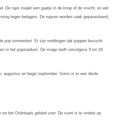
ad. De rups maakt een gaatje in de knop of de vrucht, en eet
erming tegen belagers. De rupsen worden vaak geparasiteerd,
 De pop overwintert. Er zijn meldingen dat poppen bezocht
n in het popstadium. De imago leeft vervolgens 9 tot 18
juli, augustus en begin september. Soms is er een derde
 en het Oriëntaals gebied voor. De soort is te vinden op